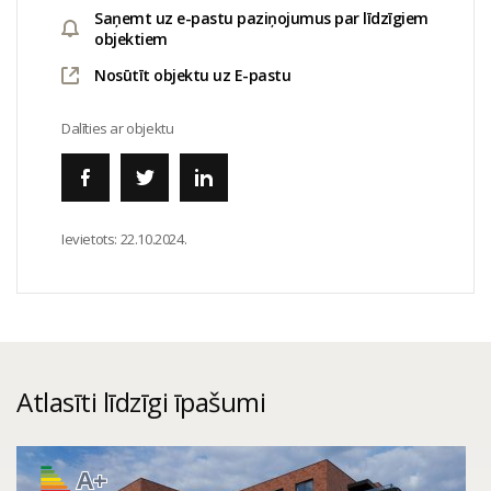
Saņemt uz e-pastu paziņojumus par līdzīgiem
objektiem
Nosūtīt objektu uz E-pastu
Dalīties ar objektu
Ievietots:
22.10.2024.
Atlasīti līdzīgi īpašumi
A+