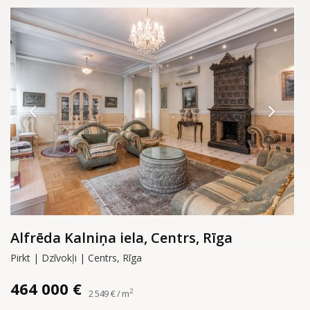
Alfrēda Kalniņa iela, Centrs, Rīga
Pirkt | Dzīvokļi | Centrs, Rīga
464 000 €
2
2 549 € / m