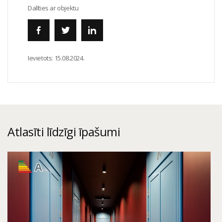
Dalīties ar objektu
Ievietots:
15.08.2024.
Atlasīti līdzīgi īpašumi
A