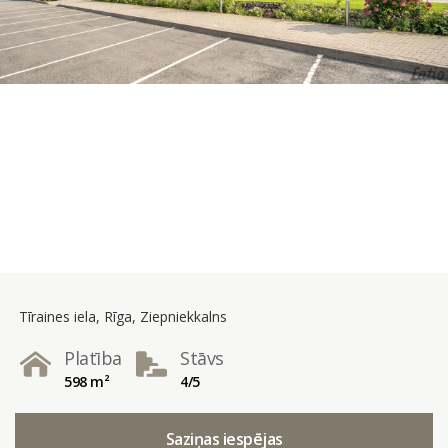
Tīraines iela, Rīga, Ziepniekkalns
Platība
Stāvs
598 m²
4/5
Saziņas iespējas