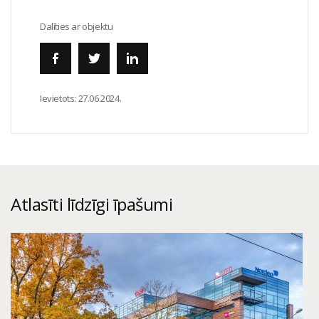
Dalīties ar objektu
Ievietots:
27.06.2024.
Atlasīti līdzīgi īpašumi