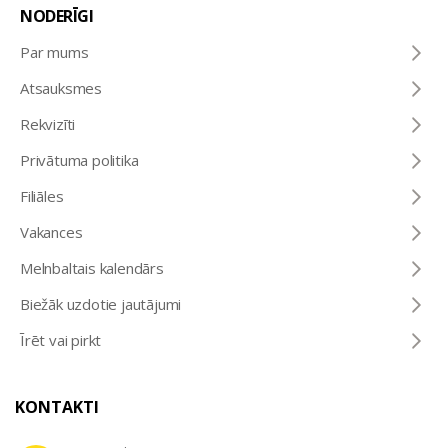
NODERĪGI
Par mums
Atsauksmes
Rekvizīti
Privātuma politika
Filiāles
Vakances
Melnbaltais kalendārs
Biežāk uzdotie jautājumi
Īrēt vai pirkt
KONTAKTI