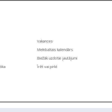
Vakances
Melnbaltais kalendārs
Biežāk uzdotie jautājumi
tika
Īrēt vai pirkt