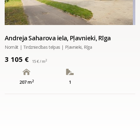
Andreja Saharova iela, Pļavnieki, Rīga
Nomāt | Tirdzniecības telpas | Pļavnieki, Rīga
3 105 €
2
15 € / m
2
207 m
1