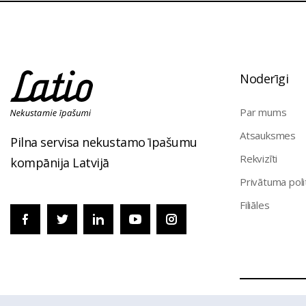
Noderīgi
Par mums
Atsauksmes
Pilna servisa nekustamo īpašumu
Rekvizīti
kompānija Latvijā
Privātuma poli
Filiāles