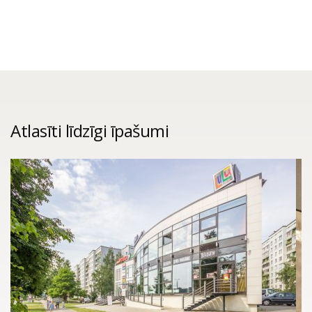
Atlasīti līdzīgi īpašumi