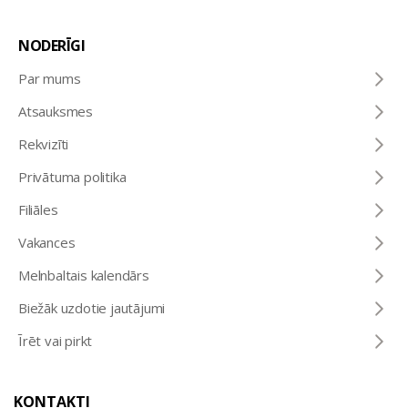
NODERĪGI
Par mums
Atsauksmes
Rekvizīti
Privātuma politika
Filiāles
Vakances
Melnbaltais kalendārs
Biežāk uzdotie jautājumi
Īrēt vai pirkt
KONTAKTI