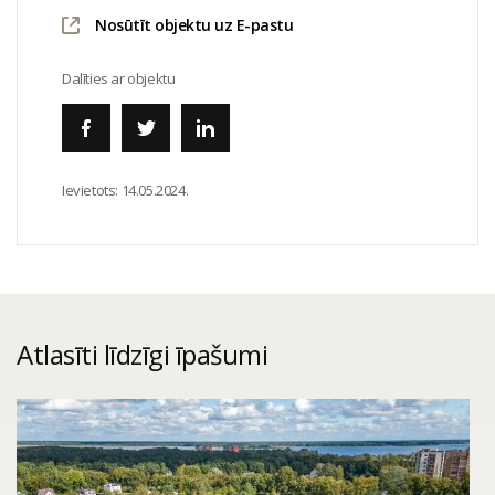
Nosūtīt objektu uz E-pastu
Dalīties ar objektu
Ievietots:
14.05.2024.
Atlasīti līdzīgi īpašumi