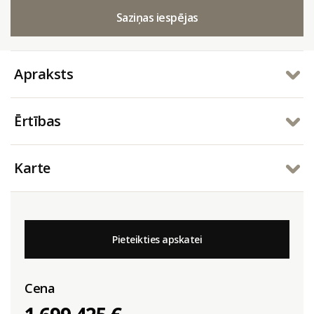
Saziņas iespējas
Apraksts
Ērtības
Karte
Pieteikties apskatei
Cena