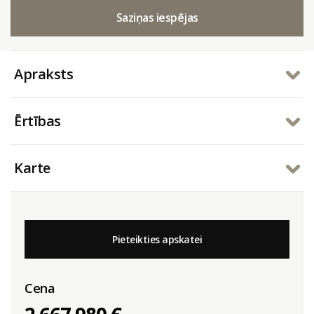
Saziņas iespējas
Apraksts
Ērtības
Karte
Pieteikties apskatei
Cena