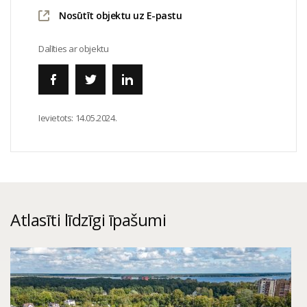
Nosūtīt objektu uz E-pastu
Dalīties ar objektu
Ievietots:
14.05.2024.
Atlasīti līdzīgi īpašumi