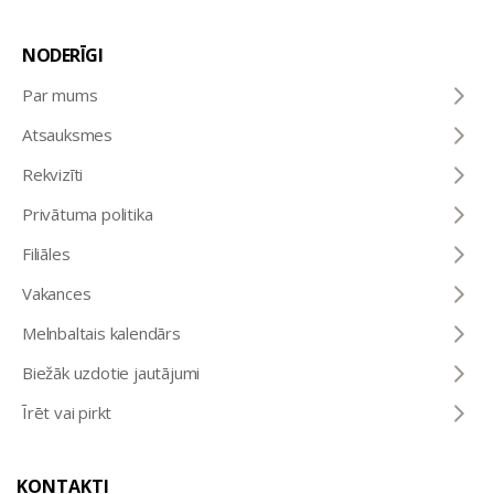
NODERĪGI
Par mums
Atsauksmes
Rekvizīti
Privātuma politika
Filiāles
Vakances
Melnbaltais kalendārs
Biežāk uzdotie jautājumi
Īrēt vai pirkt
KONTAKTI