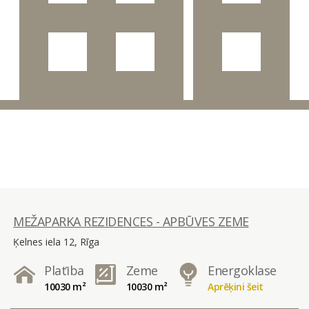
MEŽAPARKA REZIDENCES - APBŪVES ZEME
Ķelnes iela 12, Rīga
Platība
Zeme
Energoklase
10030 m²
10030 m²
Aprēķini šeit