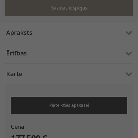
Saziņas iespējas
Apraksts
Ērtības
Karte
Pieteikties apskatei
Cena