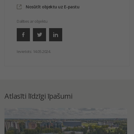
Nosūtīt objektu uz E-pastu
Dalīties ar objektu
Ievietots:
14.05.2024.
Atlasīti līdzīgi īpašumi