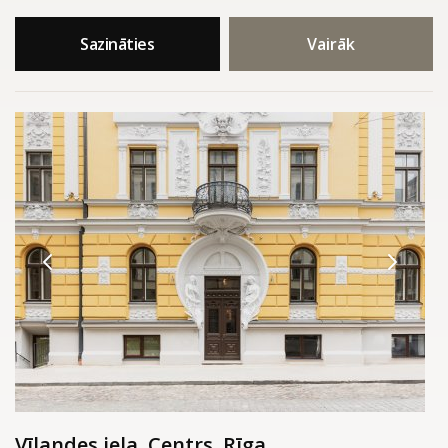
Sazināties
Vairāk
Vīlandes iela, Centrs, Rīga