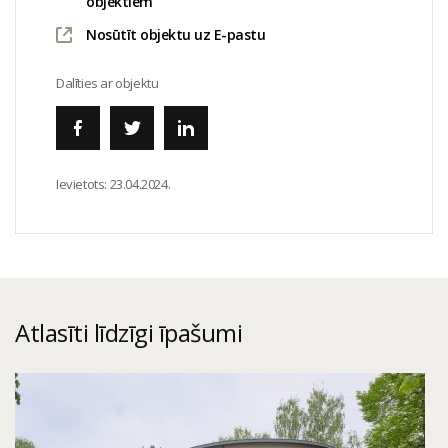
objektiem
Nosūtīt objektu uz E-pastu
Dalīties ar objektu
Ievietots:
23.04.2024.
Atlasīti līdzīgi īpašumi