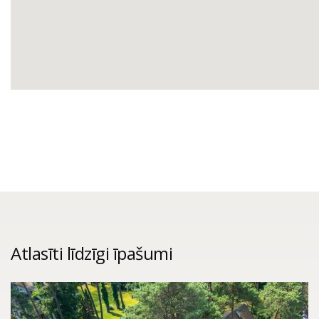
Atlasīti līdzīgi īpašumi