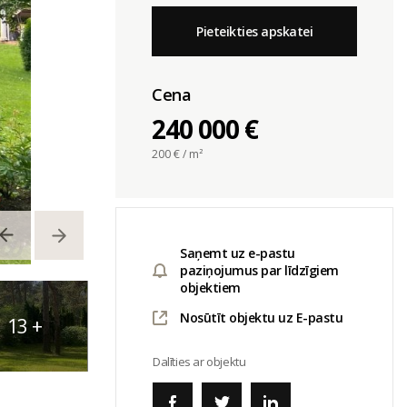
Pieteikties apskatei
Cena
240 000 €
200
€ / m²
Saņemt uz e-pastu
paziņojumus par līdzīgiem
objektiem
Nosūtīt objektu uz E-pastu
13
+
Dalīties ar objektu