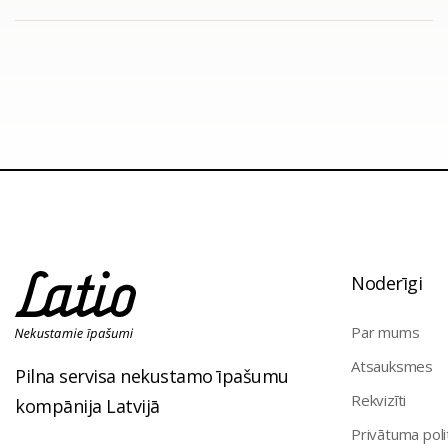
Noderīgi
Par mums
Atsauksmes
Pilna servisa nekustamo īpašumu
Rekvizīti
kompānija Latvijā
Privātuma poli