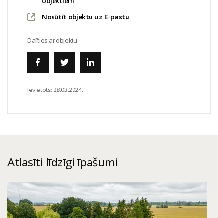
objektiem
Nosūtīt objektu uz E-pastu
Dalīties ar objektu
Ievietots:
28.03.2024.
Atlasīti līdzīgi īpašumi