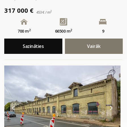
317 000 €
2
453 € / m
2
2
700 m
66500 m
9
Sazināties
Vairāk