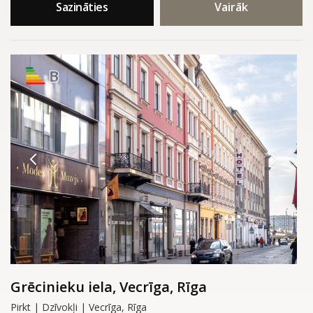
Sazināties
Vairāk
B
Grēcinieku iela, Vecrīga, Rīga
Pirkt | Dzīvokļi | Vecrīga, Rīga