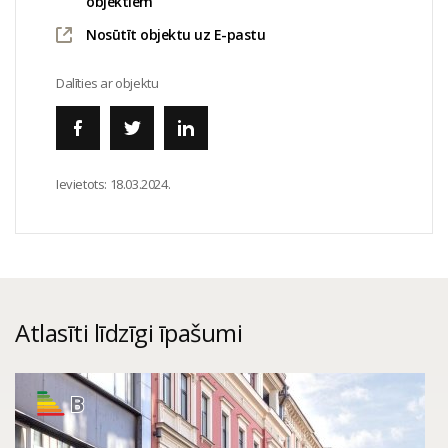
objektiem
Nosūtīt objektu uz E-pastu
Dalīties ar objektu
Ievietots:
18.03.2024.
Atlasīti līdzīgi īpašumi
B