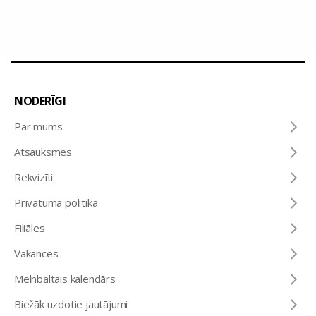
NODERĪGI
Par mums
Atsauksmes
Rekvizīti
Privātuma politika
Filiāles
Vakances
Melnbaltais kalendārs
Biežāk uzdotie jautājumi