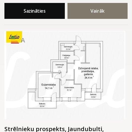
Sazināties
Vairāk
A
Strēlnieku prospekts, Jaundubulti,