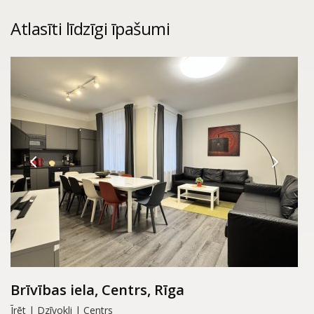
Atlasīti līdzīgi īpašumi
Brīvības iela, Centrs, Rīga
Īrēt | Dzīvokli | Centrs