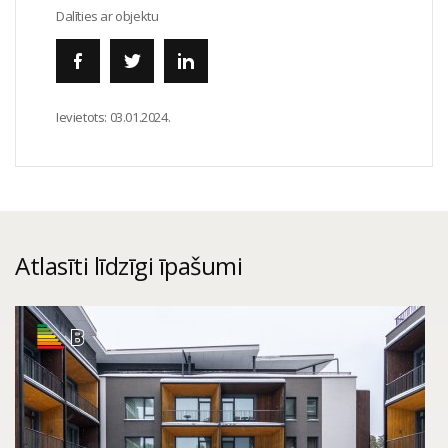
Dalīties ar objektu
Ievietots:
03.01.2024.
Atlasīti līdzīgi īpašumi
B