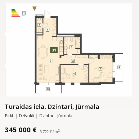
B
Turaidas iela, Dzintari, Jūrmala
Pirkt | Dzīvokli | Dzintari, Jūrmala
345 000 €
2
3 722 € / m