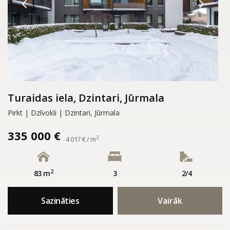
Turaidas iela, Dzintari, Jūrmala
Pirkt | Dzīvokli | Dzintari, Jūrmala
335 000 €
2
4 017 € / m
2
83 m
3
2/4
Sazināties
Vairāk