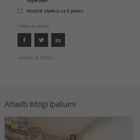
objektiem
Nosūtīt objektu uz E-pastu
Dalīties ar objektu
Ievietots:
16.10.2023.
Atlasīti līdzīgi īpašumi
A+