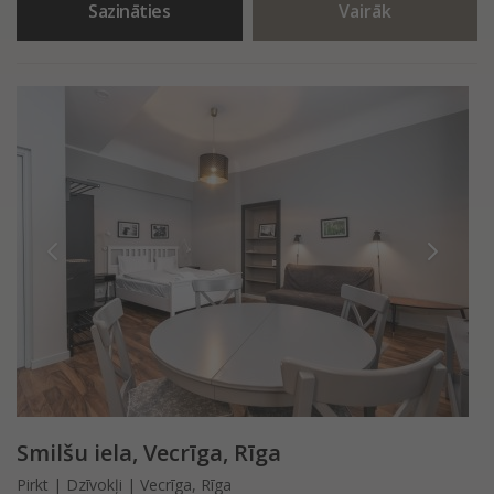
Sazināties
Vairāk
Smilšu iela, Vecrīga, Rīga
Pirkt | Dzīvokļi | Vecrīga, Rīga