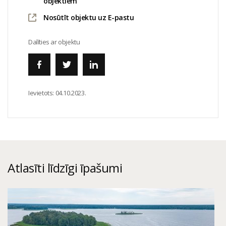
objektiem
Nosūtīt objektu uz E-pastu
Dalīties ar objektu
Ievietots:
04.10.2023.
Atlasīti līdzīgi īpašumi