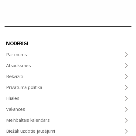
NODERĪGI
Par mums
Atsauksmes
Rekvizīti
Privātuma politika
Filiāles
Vakances
Melnbaltais kalendārs
Biežāk uzdotie jautājumi