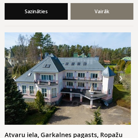
Sazināties
Vairāk
Atvaru iela, Garkalnes pagasts, Ropažu