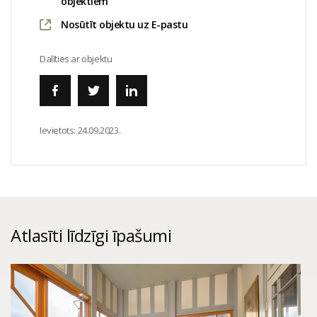
objektiem
Nosūtīt objektu uz E-pastu
Dalīties ar objektu
Ievietots:
24.09.2023.
Atlasīti līdzīgi īpašumi