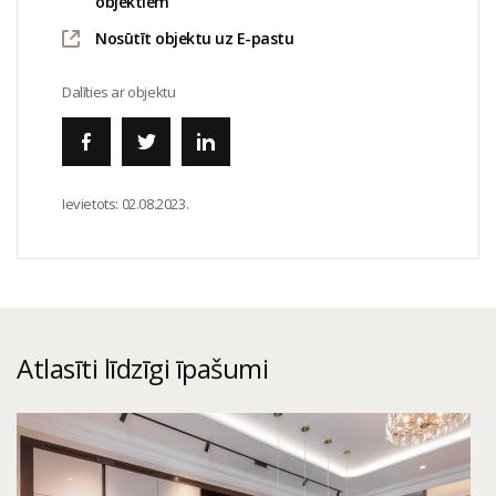
objektiem
Nosūtīt objektu uz E-pastu
Dalīties ar objektu
Ievietots:
02.08.2023.
Atlasīti līdzīgi īpašumi