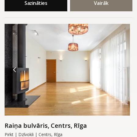
Sazināties
Vairāk
Raiņa bulvāris, Centrs, Rīga
Pirkt | Dzīvokli | Centrs, Rīga