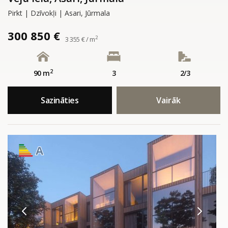
Pirkt | Dzīvokļi | Asari, Jūrmala
300 850 €
2
3 355 € / m
2
90 m
3
2/3
Sazināties
Vairāk
A