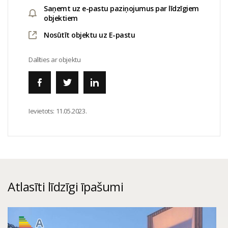
Saņemt uz e-pastu paziņojumus par līdzīgiem
objektiem
Nosūtīt objektu uz E-pastu
Dalīties ar objektu
Ievietots:
11.05.2023.
Atlasīti līdzīgi īpašumi
A