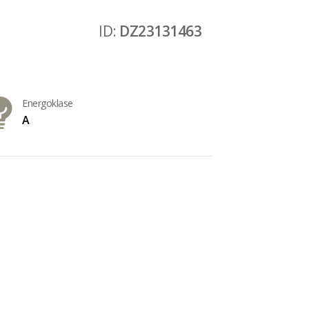
ID:
DZ23131463
Energoklase
A