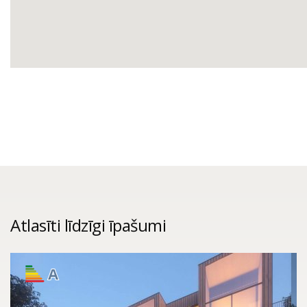
Atlasīti līdzīgi īpašumi
A