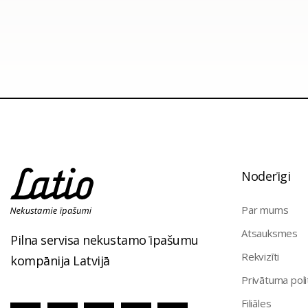
Noderīgi
Par mums
Atsauksmes
Pilna servisa nekustamo īpašumu
Rekvizīti
kompānija Latvijā
Privātuma poli
Filiāles