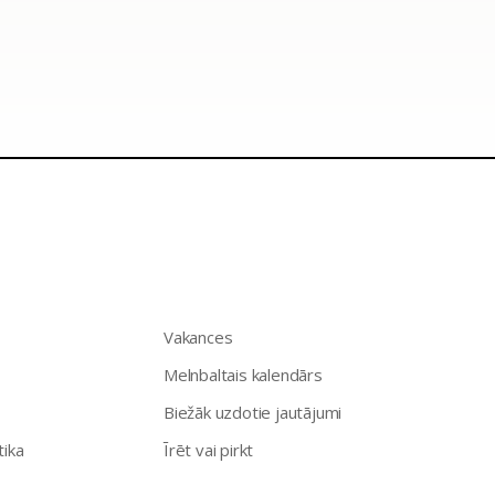
Vakances
Melnbaltais kalendārs
Biežāk uzdotie jautājumi
tika
Īrēt vai pirkt