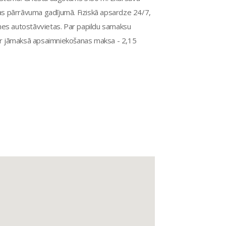
as pārrāvuma gadījumā. Fiziskā apsardze 24/7,
es autostāvvietas. Par papildu samaksu
ir jāmaksā apsaimniekošanas maksa - 2,15