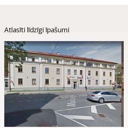
Atlasīti līdzīgi īpašumi