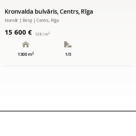
Kronvalda bulvāris, Centrs, Rīga
Nomāt | Biroji | Centrs, Rīga
15 600 €
2
12 € / m
2
1300 m
1/3