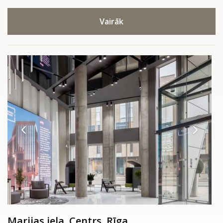
Vairāk
Marijas iela, Centrs, Rīga