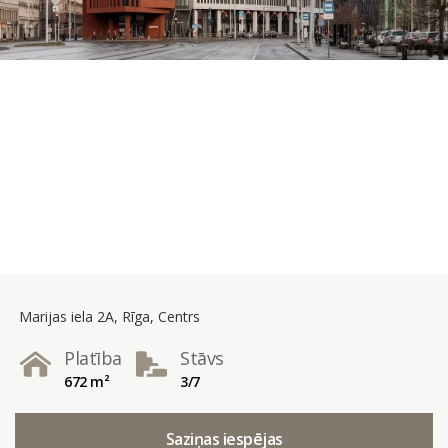
Marijas iela 2A, Rīga, Centrs
Platība
Stāvs
672 m²
3/7
Saziņas iespējas