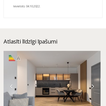
Ievietots:
04.10.2022.
Atlasīti līdzīgi īpašumi
A