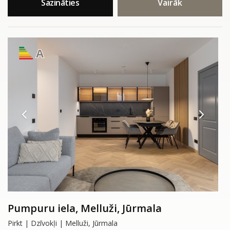
Sazināties
Vairāk
A
Pumpuru iela, Melluži, Jūrmala
Pirkt | Dzīvokļi | Melluži, Jūrmala