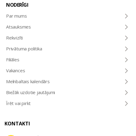
NODERĪGI
Par mums
Atsauksmes
Rekvizīti
Privātuma politika
Filiāles
Vakances
Melnbaltais kalendārs
Biežāk uzdotie jautājumi
Īrēt vai pirkt
KONTAKTI