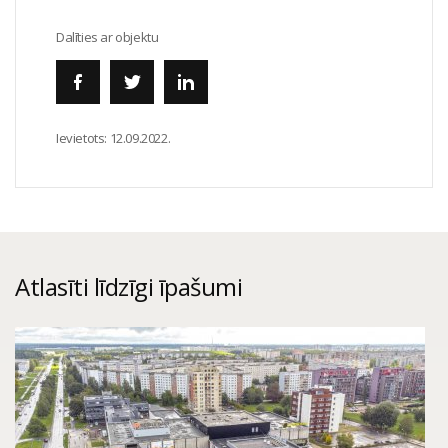
Dalīties ar objektu
Ievietots:
12.09.2022.
Atlasīti līdzīgi īpašumi