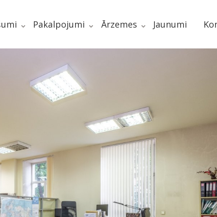
šumi
Pakalpojumi
Ārzemes
Jaunumi
Kon