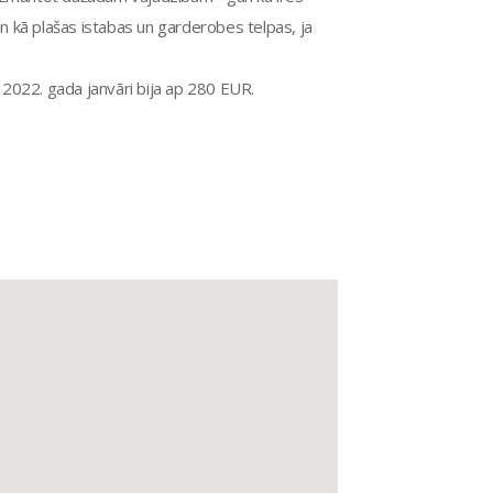
an kā plašas istabas un garderobes telpas, ja
2022. gada janvāri bija ap 280 EUR.