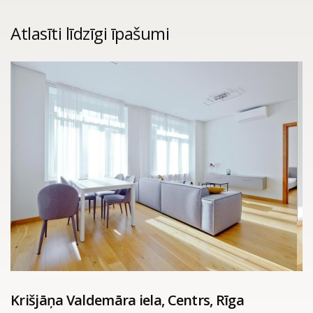
Atlasīti līdzīgi īpašumi
Krišjāņa Valdemāra iela, Centrs, Rīga