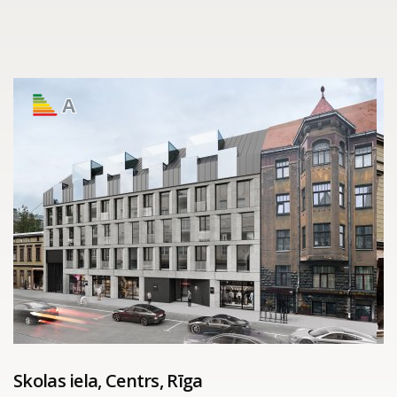
A
Skolas iela, Centrs, Rīga