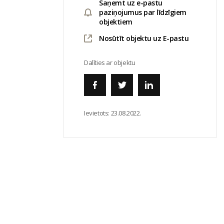
Saņemt uz e-pastu
paziņojumus par līdzīgiem
objektiem
Nosūtīt objektu uz E-pastu
Dalīties ar objektu
Ievietots:
23.08.2022.