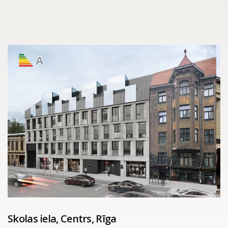
A
Skolas iela, Centrs, Rīga