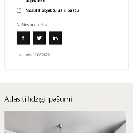
objektiem
Nosūtīt objektu uz E-pastu
Dalīties ar objektu
Ievietots:
11.08.2022.
Atlasīti līdzīgi īpašumi