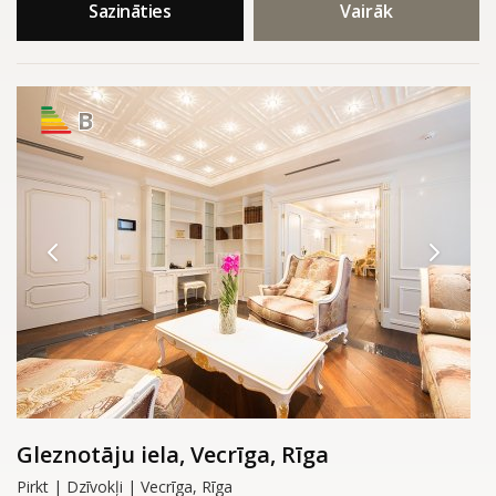
Sazināties
Vairāk
B
Gleznotāju iela, Vecrīga, Rīga
Pirkt | Dzīvokļi | Vecrīga, Rīga