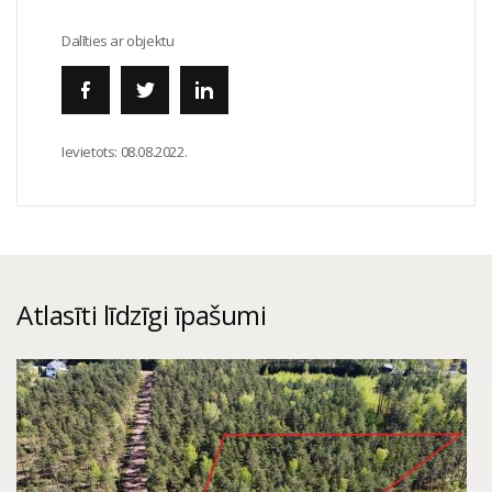
Dalīties ar objektu
Ievietots:
08.08.2022.
Atlasīti līdzīgi īpašumi