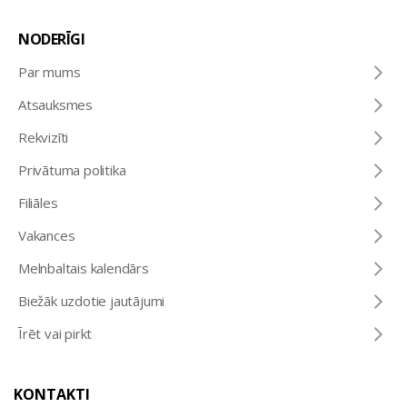
NODERĪGI
Par mums
Atsauksmes
Rekvizīti
Privātuma politika
Filiāles
Vakances
Melnbaltais kalendārs
Biežāk uzdotie jautājumi
Īrēt vai pirkt
KONTAKTI