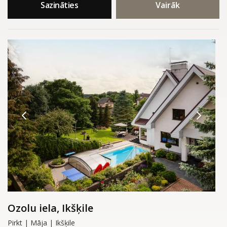
Sazināties
Vairāk
Ozolu iela, Ikšķile
Pirkt | Māja | Ikšķile