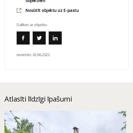
objektiem
Nosūtīt objektu uz E-pastu
Dalīties ar objektu
Ievietots:
02.06.2022.
Atlasīti līdzīgi īpašumi