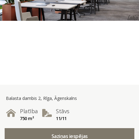
Balasta dambis 2, Rīga, Āgenskalns
Platība
Stāvs
750 m²
11/11
Saziņas iespējas