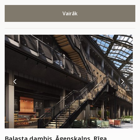
Vairāk
Balasta dambis, Āgenskalns, Rīga