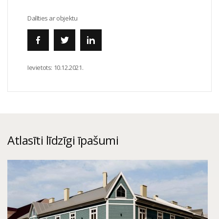
Dalīties ar objektu
Ievietots:
10.12.2021.
Atlasīti līdzīgi īpašumi