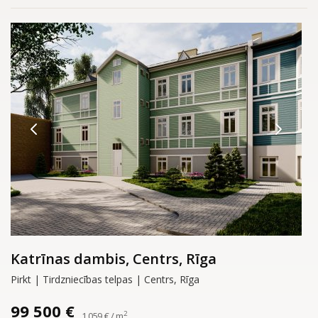
Katrīnas dambis, Centrs, Rīga
Pirkt | Tirdzniecības telpas | Centrs, Rīga
99 500 €
2
1 059 € / m