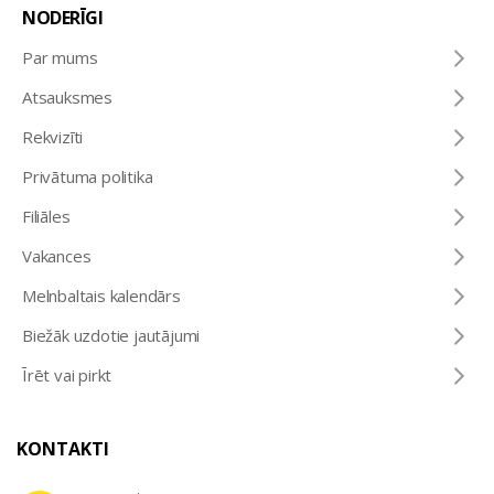
NODERĪGI
Par mums
Atsauksmes
Rekvizīti
Privātuma politika
Filiāles
Vakances
Melnbaltais kalendārs
Biežāk uzdotie jautājumi
Īrēt vai pirkt
KONTAKTI