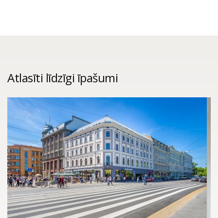
Atlasīti līdzīgi īpašumi