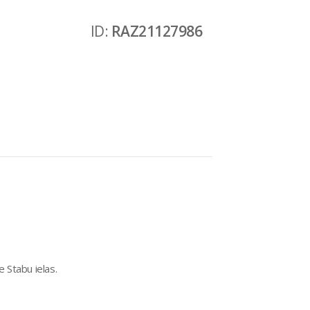
ID:
RAZ21127986
e Stabu ielas.