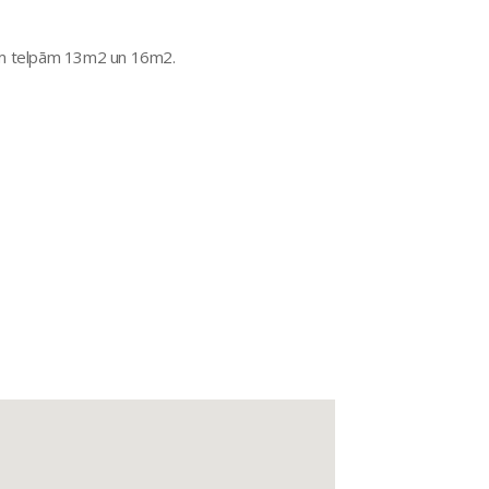
tām telpām 13m2 un 16m2.