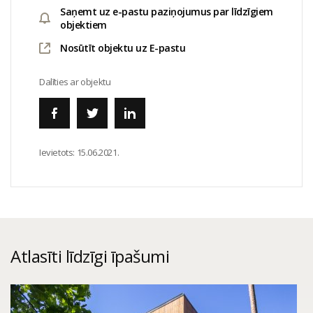
Saņemt uz e-pastu paziņojumus par līdzīgiem
objektiem
Nosūtīt objektu uz E-pastu
Dalīties ar objektu
Ievietots:
15.06.2021.
Atlasīti līdzīgi īpašumi