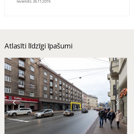
Ievietots:
26.11.2019.
Atlasīti līdzīgi īpašumi