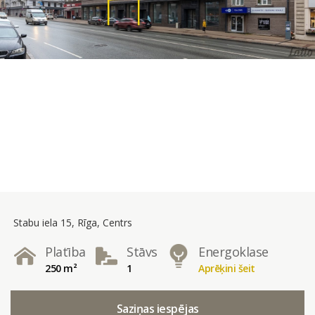
Stabu iela 15, Rīga, Centrs
Platība
Stāvs
Energoklase
250 m²
1
Aprēķini šeit
Saziņas iespējas