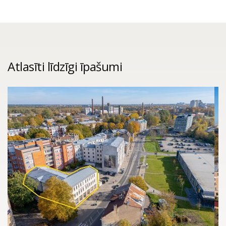
Atlasīti līdzīgi īpašumi