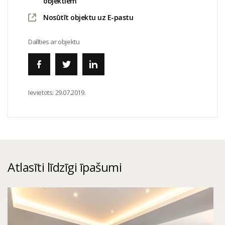
objektiem
Nosūtīt objektu uz E-pastu
Dalīties ar objektu
Ievietots:
29.07.2019.
Atlasīti līdzīgi īpašumi