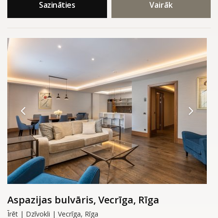
Sazināties
Vairāk
Aspazijas bulvāris, Vecrīga, Rīga
Īrēt | Dzīvokli | Vecrīga, Rīga