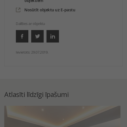
objektiem
Nosūtīt objektu uz E-pastu
Dalīties ar objektu
Ievietots:
29.07.2019.
Atlasīti līdzīgi īpašumi