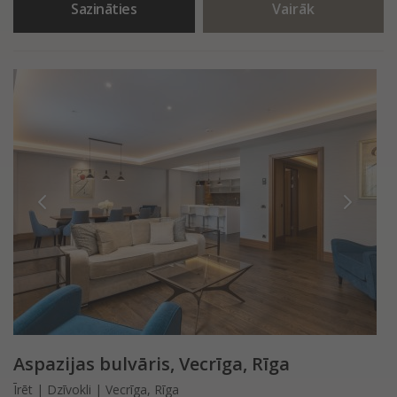
Sazināties
Vairāk
Aspazijas bulvāris, Vecrīga, Rīga
Īrēt | Dzīvokli | Vecrīga, Rīga