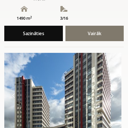
2
1490 m
3/16
Sazināties
Vairāk