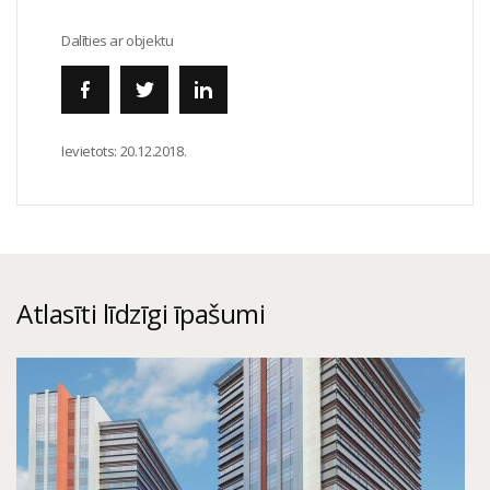
Dalīties ar objektu
Ievietots:
20.12.2018.
Atlasīti līdzīgi īpašumi