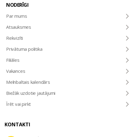
NODERĪGI
Par mums
Atsauksmes
Rekvizīti
Privātuma politika
Filiāles
Vakances
Melnbaltais kalendārs
Biežāk uzdotie jautājumi
Īrēt vai pirkt
KONTAKTI