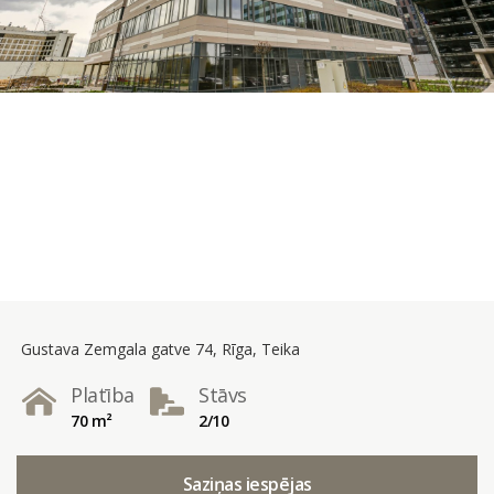
Gustava Zemgala gatve 74, Rīga, Teika
Platība
Stāvs
70 m²
2/10
Saziņas iespējas