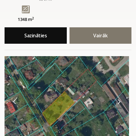
2
1348 m
Sazināties
Vairāk