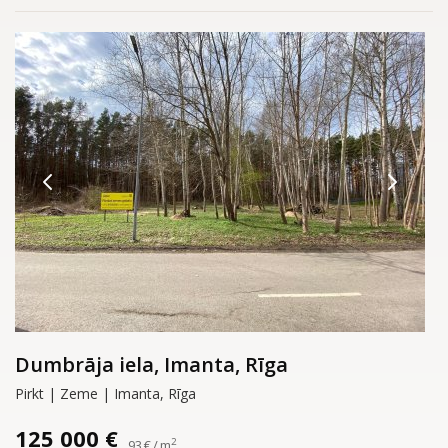
Dumbrāja iela, Imanta, Rīga
Pirkt | Zeme | Imanta, Rīga
125 000 €
2
93 € / m