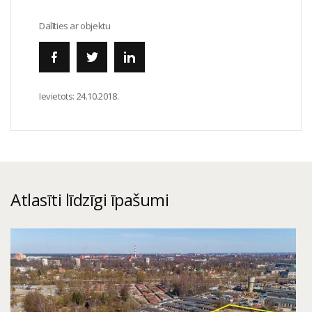
Dalīties ar objektu
Ievietots:
24.10.2018.
Atlasīti līdzīgi īpašumi