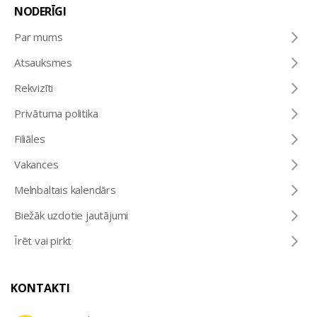
NODERĪGI
Par mums
Atsauksmes
Rekvizīti
Privātuma politika
Filiāles
Vakances
Melnbaltais kalendārs
Biežāk uzdotie jautājumi
Īrēt vai pirkt
KONTAKTI