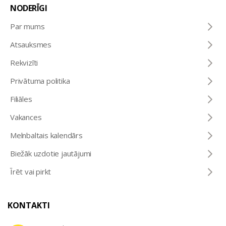
NODERĪGI
Par mums
Atsauksmes
Rekvizīti
Privātuma politika
Filiāles
Vakances
Melnbaltais kalendārs
Biežāk uzdotie jautājumi
Īrēt vai pirkt
KONTAKTI