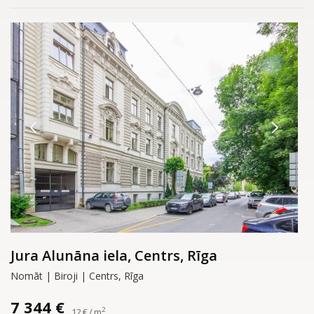
Jura Alunāna iela, Centrs, Rīga
Nomāt | Biroji | Centrs, Rīga
7 344 €
2
12 € / m