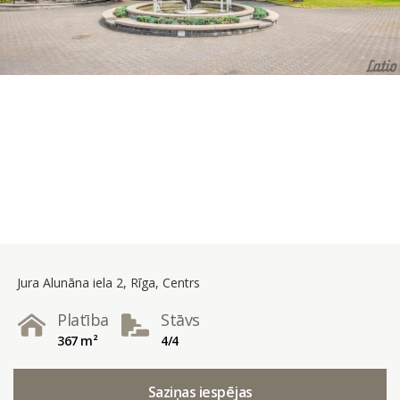
Jura Alunāna iela 2, Rīga, Centrs
Platība
Stāvs
367 m²
4/4
Saziņas iespējas