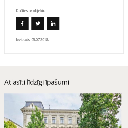
Dalīties ar objektu
Ievietots:
05.07.2018.
Atlasīti līdzīgi īpašumi