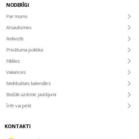
NODERĪGI
Par mums
Atsauksmes
Rekvizīti
Privātuma politika
Filiāles
Vakances
Melnbaltais kalendārs
Biežāk uzdotie jautājumi
Īrēt vai pirkt
KONTAKTI