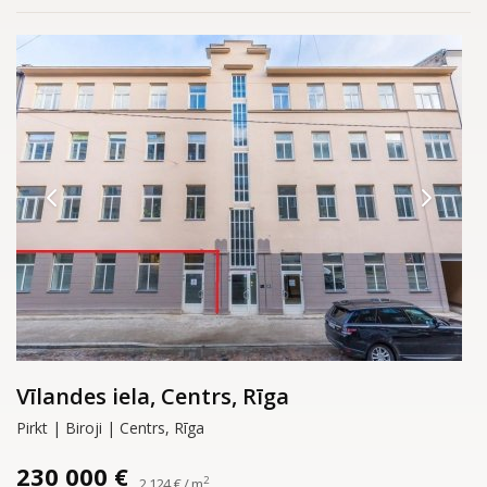
Vīlandes iela, Centrs, Rīga
Pirkt | Biroji | Centrs, Rīga
230 000 €
2
2 124 € / m