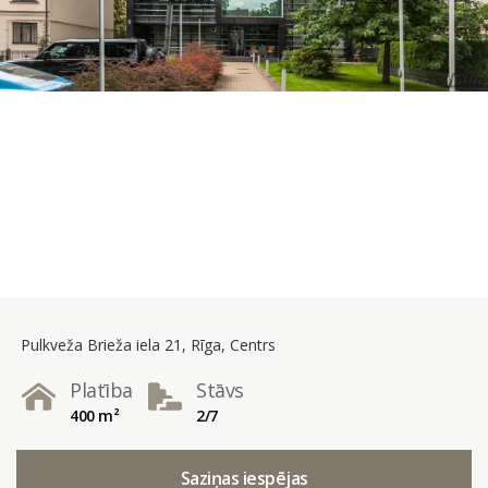
Pulkveža Brieža iela 21, Rīga, Centrs
Platība
Stāvs
400 m²
2/7
Saziņas iespējas