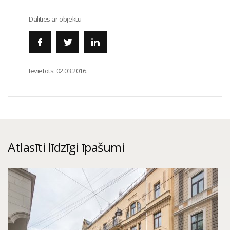
Dalīties ar objektu
Ievietots:
02.03.2016.
Atlasīti līdzīgi īpašumi