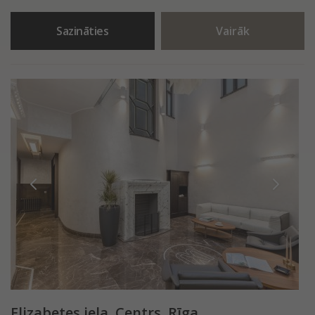
Sazināties
Vairāk
Elizabetes iela, Centrs, Rīga