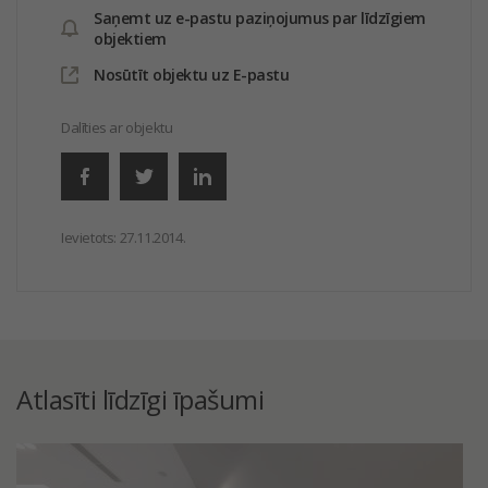
Saņemt uz e-pastu paziņojumus par līdzīgiem
objektiem
Nosūtīt objektu uz E-pastu
Dalīties ar objektu
Ievietots:
27.11.2014.
Atlasīti līdzīgi īpašumi