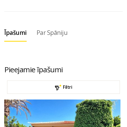
Īpašumi
Par Spāniju
Pieejamie īpašumi
Filtri