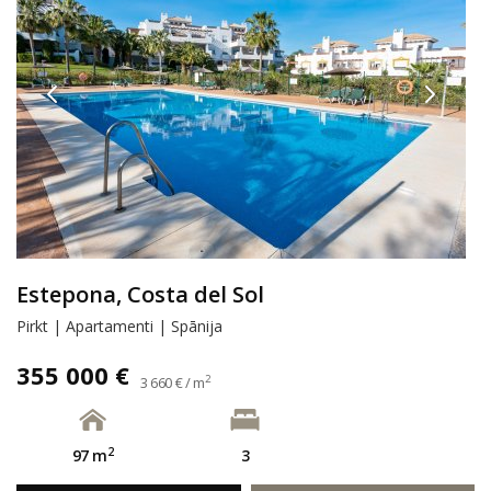
Estepona, Costa del Sol
Pirkt | Apartamenti | Spānija
355 000 €
2
3 660 € / m
2
97 m
3