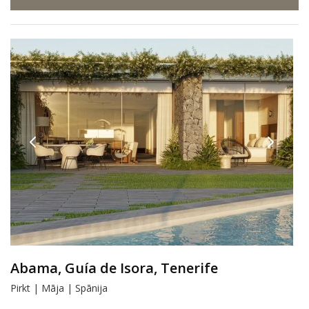
Abama, Guía de Isora, Tenerife
Pirkt | Māja | Spānija