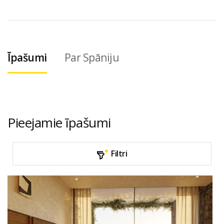
Īpašumi
Par Spāniju
Pieejamie īpašumi
Filtri