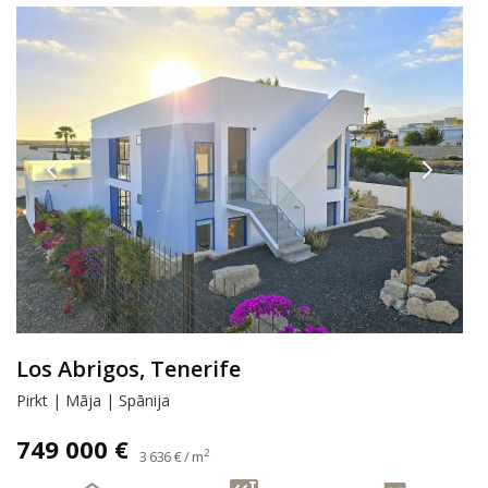
Los Abrigos, Tenerife
Pirkt | Māja | Spānija
749 000 €
2
3 636 € / m