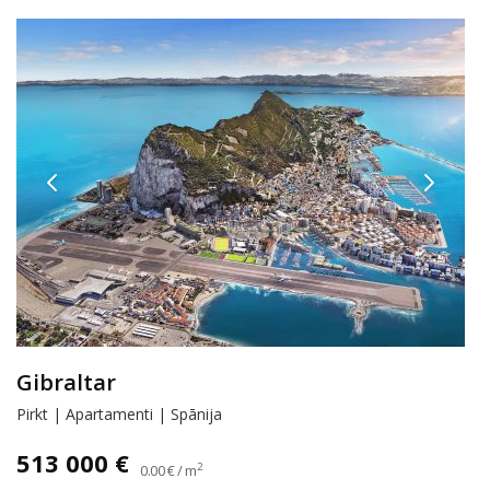
Gibraltar
Pirkt | Apartamenti | Spānija
513 000 €
2
0.00 € / m