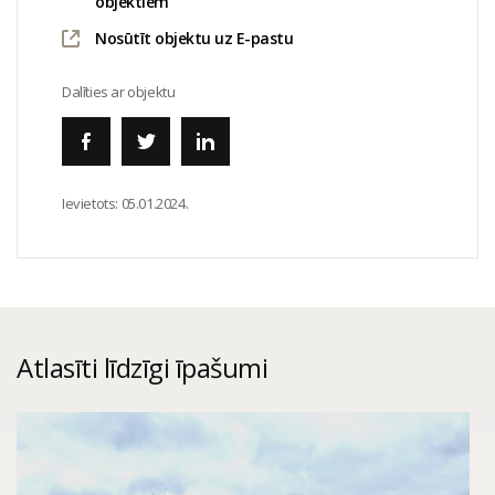
objektiem
Nosūtīt objektu uz E-pastu
Dalīties ar objektu
Ievietots:
05.01.2024.
Atlasīti līdzīgi īpašumi