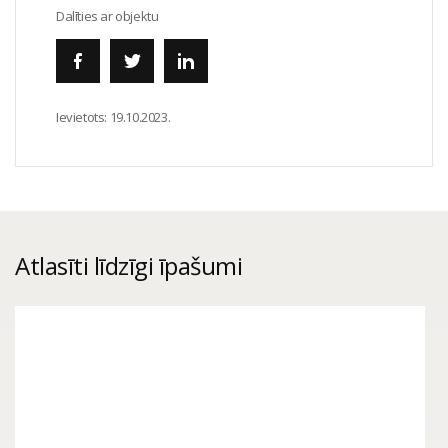
Dalīties ar objektu
Ievietots:
19.10.2023.
Atlasīti līdzīgi īpašumi