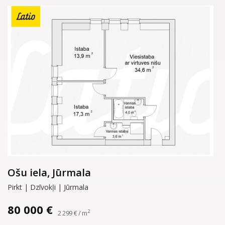
Ošu iela, Jūrmala
Pirkt | Dzīvokļi | Jūrmala
80 000 €
2
2 299 € / m