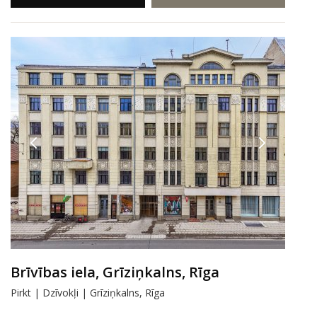
Brīvības iela, Grīziņkalns, Rīga
Pirkt | Dzīvokļi | Grīziņkalns, Rīga