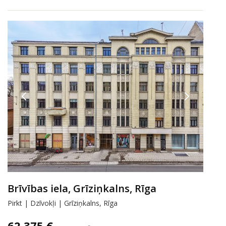
Brīvības iela, Grīziņkalns, Rīga
Pirkt | Dzīvokļi | Grīziņkalns, Rīga
62 375 €