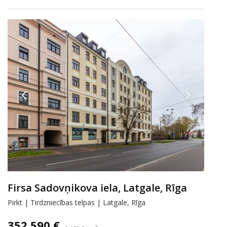
Firsa Sadovņikova iela, Latgale, Rīga
Pirkt | Tirdzniecības telpas | Latgale, Rīga
352 590 €
2