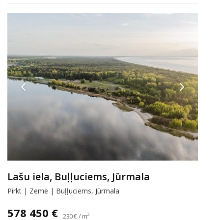
Lašu iela, Buļļuciems, Jūrmala
Pirkt | Zeme | Buļļuciems, Jūrmala
578 450 €
2
230 € / m