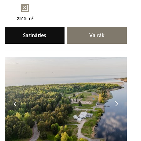
2
2515 m
Sazināties
Vairāk