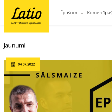
Īpašumi
Komercīpa
Jaunumi
04.07.2022