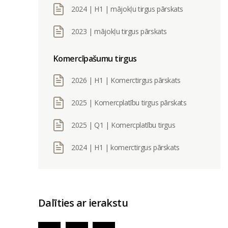
2024 | H1 | mājokļu tirgus pārskats
2023 | mājokļu tirgus pārskats
Komercīpašumu tirgus
2026 | H1 | Komerctirgus pārskats
2025 | Komercplatību tirgus pārskats
2025 | Q1 | Komercplatību tirgus
2024 | H1 | komerctirgus pārskats
Dalīties ar ierakstu