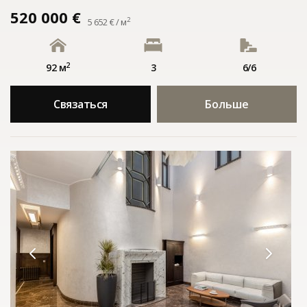
520 000 €
2
5 652 € / м
2
92 м
3
6/6
Связаться
Больше