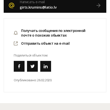
Написать e-mail
girts.krumins@latio.lv
Получать сообщения по электронной
почте о похожих обьектах
Отправить объект на e-mail
Поделиться объектом:
Опубликовано:
26.02.2020.