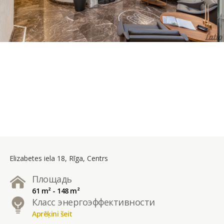
Elizabetes iela 18, Rīga, Centrs
Площадь
61 m² - 148 m²
Класс энергоэффективности
Aprēķini šeit