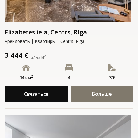
Elizabetes iela, Centrs, Rīga
Арендовать | Kвартиры | Centrs, Rīga
3 444 €
2
24 € / м
2
144 м
4
3/6
Связаться
Больше