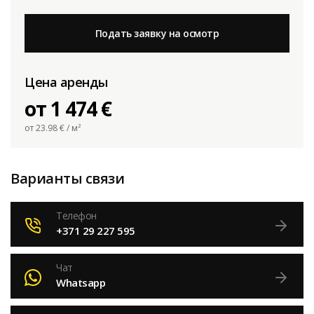
Подать заявку на осмотр
Цена аренды
от 1 474 €
от 23.98
€ / м²
Варианты связи
Телефон
+371 29 227 595
Чат
Whatsapp