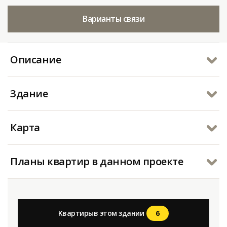
Варианты связи
Описание
Здание
Карта
Планы квартир в данном проекте
6
Kвартирыв этом здании