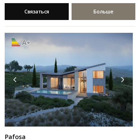
Связаться
Больше
A+
Pafosa