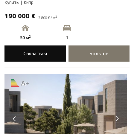
Купить | Кипр
190 000 €
2
3 800 € / м
2
50 м
1
Связаться
Больше
A+