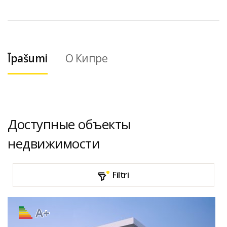
Īpašumi
О Кипре
Доступные объекты
недвижимости
Filtri
A+