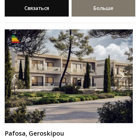
Связаться
Больше
A+
Pafosa, Geroskipou